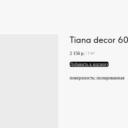
Tiana decor 6
2 156
р.
/
1 m²
Добавить в корзину
поверхность: полированная