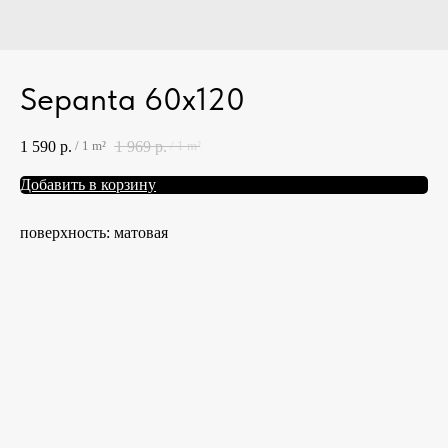
Sepanta 60x120
1 590
р.
1 969
р.
/
1 m²
/
1 m²
Добавить в корзину
поверхность: матовая