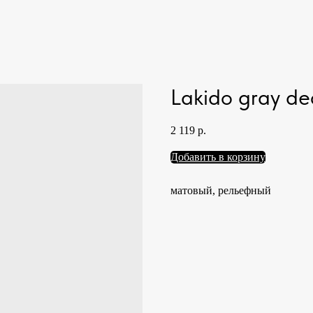
Lakido gray de
2 119
р.
Добавить в корзину
матовый, рельефный