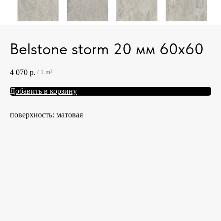
Belstone storm 20 мм 60x60
4 070
р.
/
1 m²
Добавить в корзину
поверхность: матовая